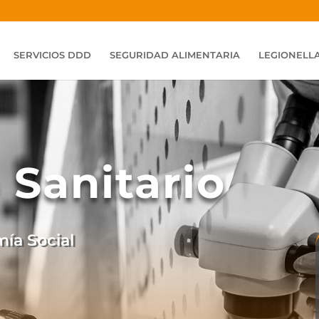
SERVICIOS DDD
SEGURIDAD ALIMENTARIA
LEGIONELL
 Sanitario
ía Social