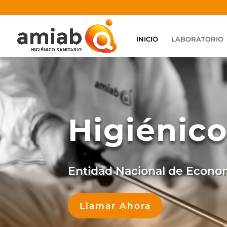
INICIO
LABORATORIO
Higiénico
Entidad Nacional de Econom
Llamar Ahora