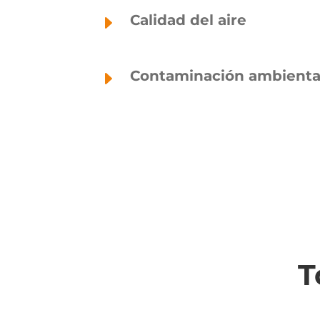
E
Calidad del aire
E
Contaminación ambiental
T