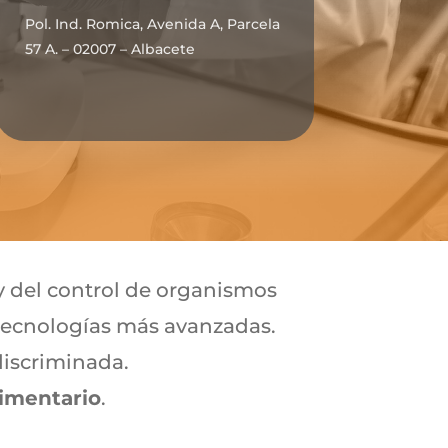
Pol. Ind. Romica, Avenida A, Parcela
57 A. – 02007 – Albacete
 del control de organismos
tecnologías más avanzadas.
iscriminada.
limentario
.