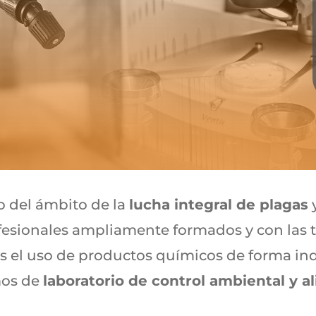
o del ámbito de la
lucha integral de plagas
y
fesionales ampliamente formados y con las 
 el uso de productos químicos de forma ind
os de
laboratorio de control ambiental y a