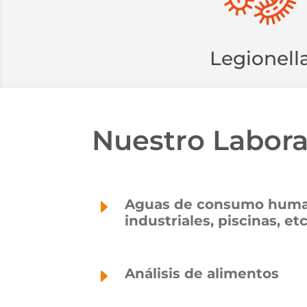
Legionell
Nuestro Labora
E
Aguas de consumo human
industriales, piscinas, etc
E
Análisis de alimentos