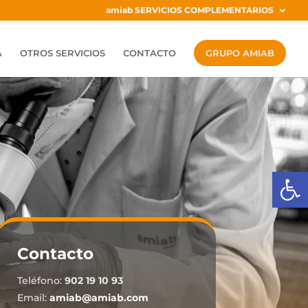
amiab SERVICIOS COMPLEMENTARIOS
A
OTROS SERVICIOS
CONTACTO
GRUPO AMIAB
Abrir
Contacto
Teléfono:
902 19 10 93
Email:
amiab@amiab.com