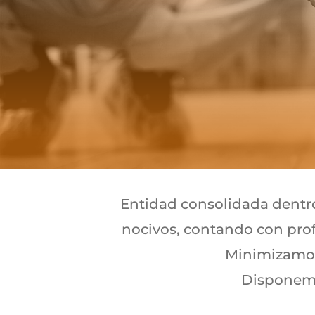
Entidad consolidada dentr
nocivos, contando con pro
Minimizamos
Disponem