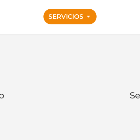
SERVICIOS
o
Se